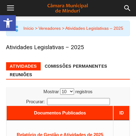
Open toolbar
Início
> Vereadores > Atividades Legislativas – 2025
Atividades Legislativas – 2025
ATIVIDADES
COMISSÕES PERMANENTES
REUNIÕES
Mostrar
registros
Procurar:
Documentos Publicados
ID
Relatório de Gestão e Atividades de 2025