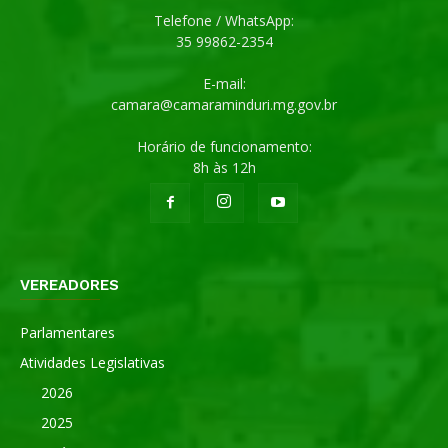
Telefone / WhatsApp:
35 99862-2354
E-mail:
camara@camaraminduri.mg.gov.br
Horário de funcionamento:
8h às 12h
VEREADORES
Parlamentares
Atividades Legislativas
2026
2025