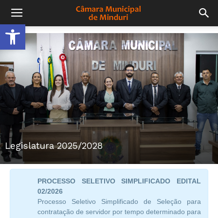
Open toolbar
Legislatura 2025/2028
PROCESSO SELETIVO SIMPLIFICADO EDITAL
02/2026
Processo Seletivo Simplificado de Seleção para
contratação de servidor por tempo determinado para