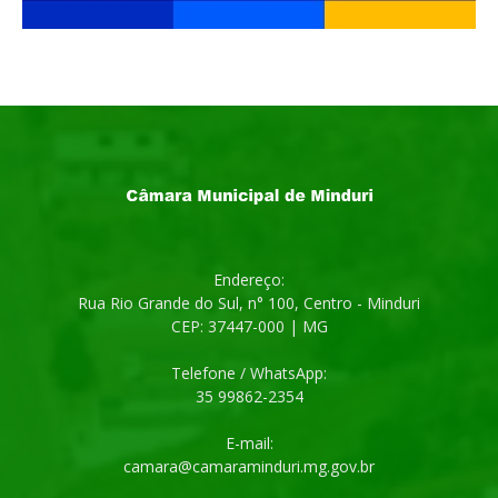
Endereço:
Rua Rio Grande do Sul, n° 100, Centro - Minduri
CEP: 37447-000 | MG
Telefone / WhatsApp:
35 99862-2354
E-mail:
camara@camaraminduri.mg.gov.br