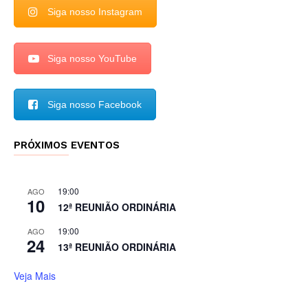
Siga nosso Instagram
Siga nosso YouTube
Siga nosso Facebook
PRÓXIMOS EVENTOS
19:00
AGO
10
12ª REUNIÃO ORDINÁRIA
19:00
AGO
24
13ª REUNIÃO ORDINÁRIA
Veja Mais